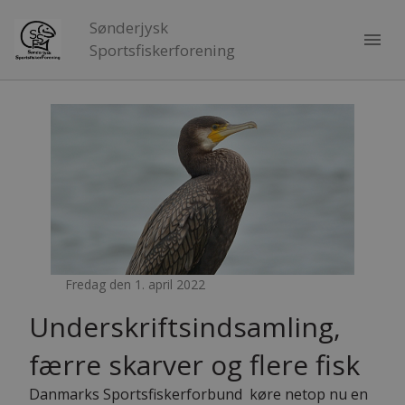
Sønderjysk
menu
Sportsfiskerforening
Fredag den 1. april 2022
Underskriftsindsamling,
færre skarver og flere fisk
Danmarks Sportsfiskerforbund køre netop nu en