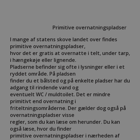
Primitive overnatningspladser
I mange af statens skove landet over findes
primitive overnatningspladser,
hvor det er gratis at overnatte i telt, under tarp,
i hængekøje eller lignende.
Pladserne befinder sig ofte i lysninger eller i et
ryddet område. På pladsen
finder du et bålsted og på enkelte pladser har du
adgang til rindende vand og
eventuelt WC / muldtoilet. Det er mindre
primitivt end overnatning i
friteltningsområderne. Der gælder dog også på
overnatningspladser visse
regler, som du kan læse om herunder. Du kan
også læse, hvor du finder
primitive overnatningspladser i nærheden af