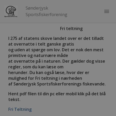
Sønderjysk
menu
Sportsfiskerforening
Fri teltning
I 275 af statens skove landet over er det tilladt
at overnatte i telt ganske gratis
og uden at spørge om lov. Det er nok den mest
primitive og naturnære måde
at overnatte på i naturen. Der gælder dog visse
regler, som du kan læse om
herunder. Du kan også læse, hvor der er
mulighed for Fri teltning i nærheden
af Sønderjysk Sportsfiskerforenings fiskevande.
Hent pdf filen til din pc eller mobil klik på det blå
tekst.
Fri Teltning