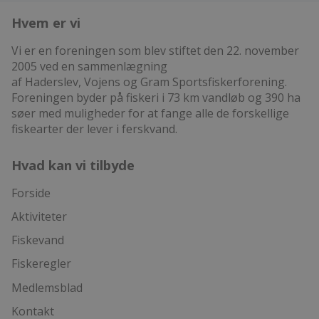
Hvem er vi
Vi er en foreningen som blev stiftet den 22. november
2005 ved en sammenlægning
af Haderslev, Vojens og Gram Sportsfiskerforening.
Foreningen byder på fiskeri i 73 km vandløb og 390 ha
søer med muligheder for at fange alle de forskellige
fiskearter der lever i ferskvand.
Hvad kan vi tilbyde
Forside
Aktiviteter
Fiskevand
Fiskeregler
Medlemsblad
Kontakt