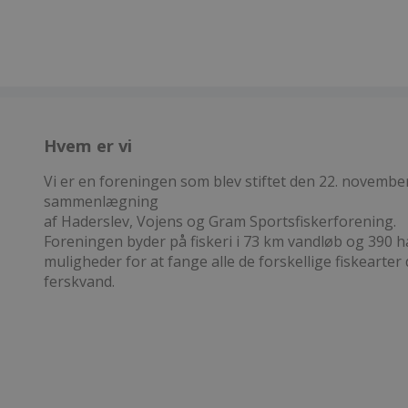
Hvem er vi
Vi er en foreningen som blev stiftet den 22. novembe
sammenlægning
af Haderslev, Vojens og Gram Sportsfiskerforening.
Foreningen byder på fiskeri i 73 km vandløb og 390 
muligheder for at fange alle de forskellige fiskearter d
ferskvand.